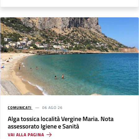
COMUNICATI
06 AGO 26
Alga tossica località Vergine Maria. Nota
assessorato Igiene e Sanità
VAI ALLA PAGINA