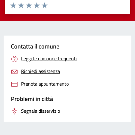
Valuta 1 stelle su 5
Valuta 2 stelle su 5
Valuta 3 stelle su 5
Valuta 4 stelle su 5
Valuta 5 stelle su 5
Contatta il comune
Leggi le domande frequenti
Richiedi assistenza
Prenota appuntamento
Problemi in città
Segnala disservizio