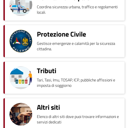
Coordina sicurezza urbana, traffico e regolamenti
locali.
Protezione Civile
Gestisce emergenze e calamità per la sicurezza
cittadina.
Tributi
Tari, Tasi, Imu, TOSAP, ICP, pubbliche affissioni e
imposta di soggiorno
Altri siti
Elenco di altri siti dove puoi trovare informazioni e
servizi dedicati