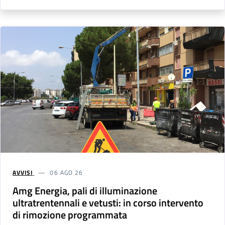
AVVISI
06 AGO 26
Amg Energia, pali di illuminazione
ultratrentennali e vetusti: in corso intervento
di rimozione programmata