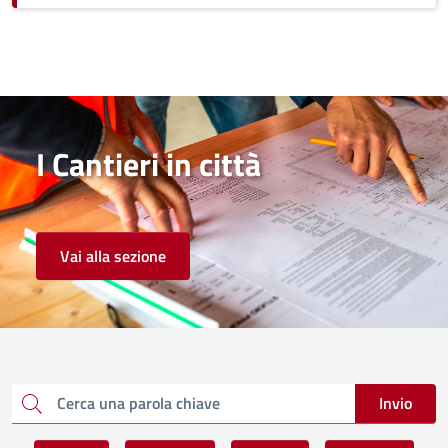
I Cantieri in città
Vai alla sezione
Invio
Cerca una parola chiave