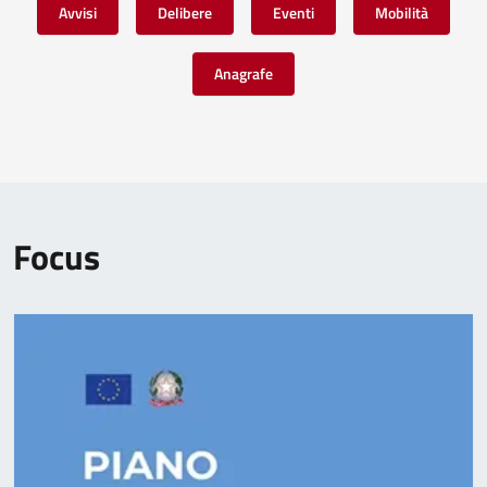
Avvisi
Delibere
Eventi
Mobilità
Anagrafe
Focus