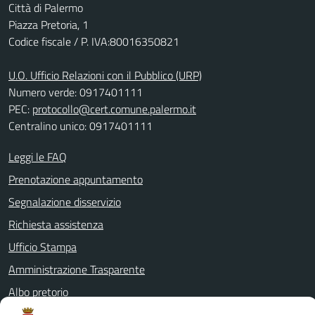
Città di Palermo
Piazza Pretoria, 1
Codice fiscale / P. IVA:80016350821
U.O. Ufficio Relazioni con il Pubblico (URP)
Numero verde: 0917401111
PEC:
protocollo@cert.comune.palermo.it
Centralino unico: 0917401111
Leggi le FAQ
Prenotazione appuntamento
Segnalazione disservizio
Richiesta assistenza
Ufficio Stampa
Amministrazione Trasparente
Albo pretorio
Informativa privacy