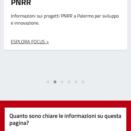
Pon Metro
Progetti per migliorare infrastrutture e servizi grazie ai
fondi europei.
ESPLORA FOCUS >
Quanto sono chiare le informazioni su questa
pagina?