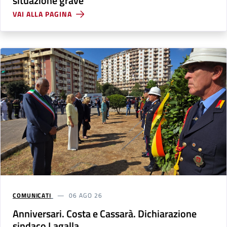
situazione grave
VAI ALLA PAGINA
COMUNICATI
06 AGO 26
Anniversari. Costa e Cassarà. Dichiarazione
sindaco Lagalla