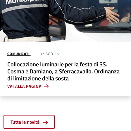
COMUNICATI
07 AGO 26
Collocazione luminarie per la festa di SS.
Cosma e Damiano, a Sferracavallo. Ordinanza
di limitazione della sosta
VAI ALLA PAGINA
Tutte le novità