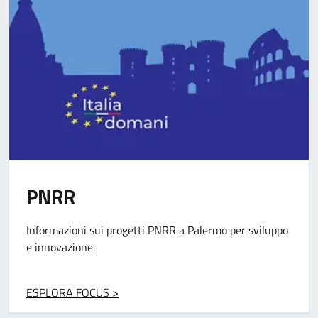
Pon Metro
Progetti per migliorare infrastrutture e servizi grazie ai
fondi europei.