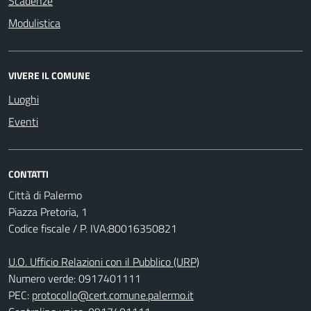
Scadenze
Modulistica
VIVERE IL COMUNE
Luoghi
Eventi
CONTATTI
Città di Palermo
Piazza Pretoria, 1
Codice fiscale / P. IVA:80016350821
U.O. Ufficio Relazioni con il Pubblico (URP)
Numero verde: 0917401111
PEC:
protocollo@cert.comune.palermo.it