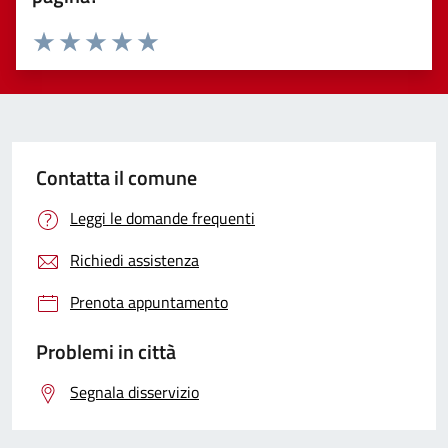
Valuta 1 stelle su 5
Valuta 2 stelle su 5
Valuta 3 stelle su 5
Valuta 4 stelle su 5
Valuta 5 stelle su 5
Contatta il comune
Leggi le domande frequenti
Richiedi assistenza
Prenota appuntamento
Problemi in città
Segnala disservizio