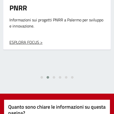
Pon Metro
Progetti per migliorare infrastrutture e servizi grazie ai
fondi europei.
ESPLORA FOCUS >
Quanto sono chiare le informazioni su questa
pagina?