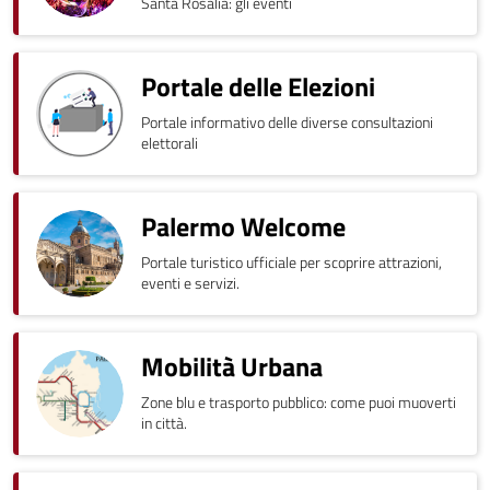
Santa Rosalia: gli eventi
Portale delle Elezioni
Portale informativo delle diverse consultazioni
elettorali
Palermo Welcome
Portale turistico ufficiale per scoprire attrazioni,
eventi e servizi.
Mobilità Urbana
Zone blu e trasporto pubblico: come puoi muoverti
in città.