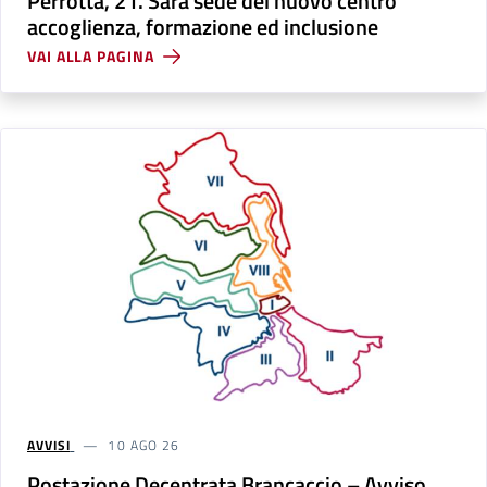
Perrotta, 21. Sarà sede del nuovo centro
accoglienza, formazione ed inclusione
VAI ALLA PAGINA
AVVISI
10 AGO 26
Postazione Decentrata Brancaccio – Avviso