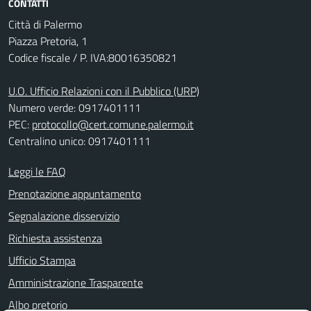
CONTATTI
Città di Palermo
Piazza Pretoria, 1
Codice fiscale / P. IVA:80016350821
U.O. Ufficio Relazioni con il Pubblico (URP)
Numero verde: 0917401111
PEC:
protocollo@cert.comune.palermo.it
Centralino unico: 0917401111
Leggi le FAQ
Prenotazione appuntamento
Segnalazione disservizio
Richiesta assistenza
Ufficio Stampa
Amministrazione Trasparente
Albo pretorio