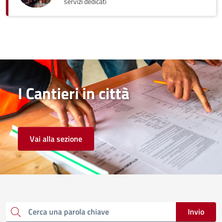
servizi dedicati
I Cantieri in città
Vai alla sezione
Invio
Cerca una parola chiave