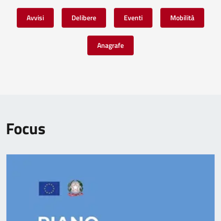
Avvisi
Delibere
Eventi
Mobilità
Anagrafe
Focus