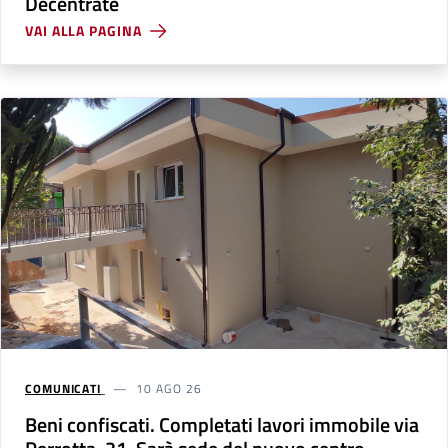
Decentrate
VAI ALLA PAGINA
COMUNICATI
10 AGO 26
Beni confiscati. Completati lavori immobile via