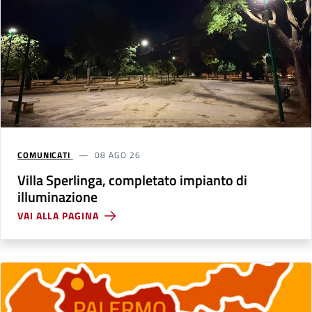
COMUNICATI
08 AGO 26
Villa Sperlinga, completato impianto di
illuminazione
VAI ALLA PAGINA