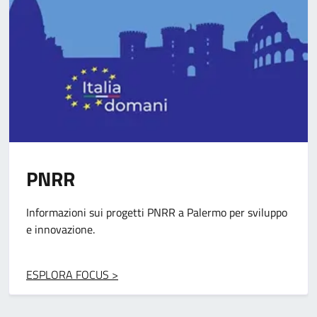
Pon Metro
Progetti per migliorare infrastrutture e servizi grazie ai
fondi europei.
ESPLORA FOCUS >