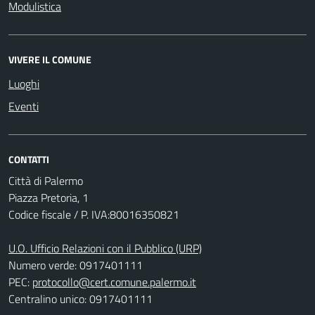
Modulistica
VIVERE IL COMUNE
Luoghi
Eventi
CONTATTI
Città di Palermo
Piazza Pretoria, 1
Codice fiscale / P. IVA:80016350821
U.O. Ufficio Relazioni con il Pubblico (URP)
Numero verde: 0917401111
PEC:
protocollo@cert.comune.palermo.it
Centralino unico: 0917401111