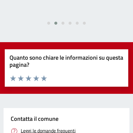
Quanto sono chiare le informazioni su questa
pagina?
Valuta 1 stelle su 5
Valuta 2 stelle su 5
Valuta 3 stelle su 5
Valuta 4 stelle su 5
Valuta 5 stelle su 5
Contatta il comune
Leggi le domande frequenti