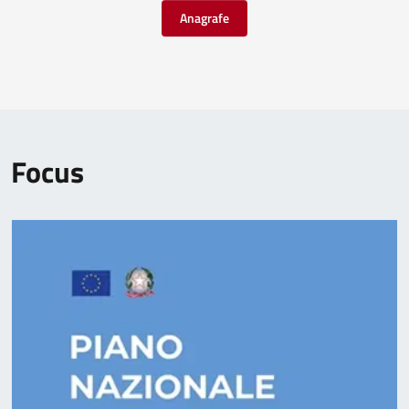
Anagrafe
Focus