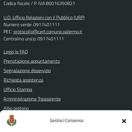
Codice fiscale / P. IVA:80016350821
U.O. Ufficio Relazioni con il Pubblico (URP)
Numero verde: 0917401111
PEC:
protocollo@cert.comune.palermo.it
Centralino unico: 0917401111
Leggi le FAQ
Prenotazione appuntamento
Segnalazione disservizio
Richiesta assistenza
Ufficio Stampa
Amministrazione Trasparente
Albo pretorio
Informativa privacy
Gestisci Consenso
Note legali