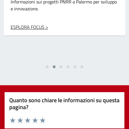
Progetti per migliorare infrastrutture e servizi grazie ai
fondi europei.
ESPLORA FOCUS >
Quanto sono chiare le informazioni su questa
pagina?
Valuta 1 stelle su 5
Valuta 2 stelle su 5
Valuta 3 stelle su 5
Valuta 4 stelle su 5
Valuta 5 stelle su 5