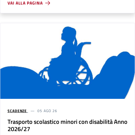
VAI ALLA PAGINA
SCADENZE
05 AGO 26
Trasporto scolastico minori con disabilità Anno
2026/27