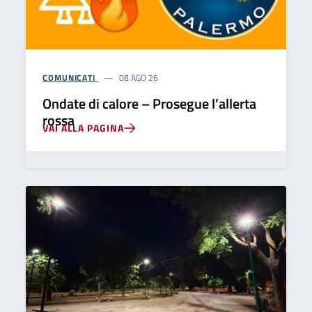
COMUNICATI
08 AGO 26
Ondate di calore – Prosegue l’allerta
rossa
VAI ALLA PAGINA