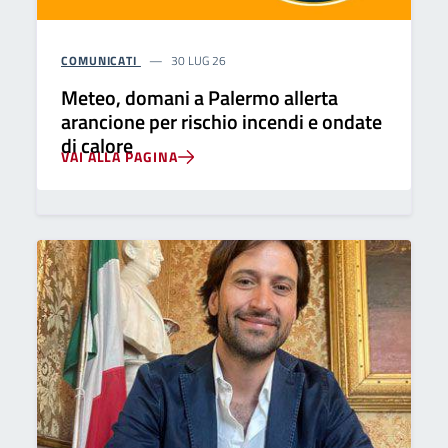
COMUNICATI
30 LUG 26
Meteo, domani a Palermo allerta
arancione per rischio incendi e ondate
di calore
VAI ALLA PAGINA