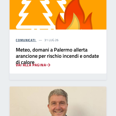
COMUNICATI
31 LUG 26
Meteo, domani a Palermo allerta
arancione per rischio incendi e ondate
di calore
VAI ALLA PAGINA