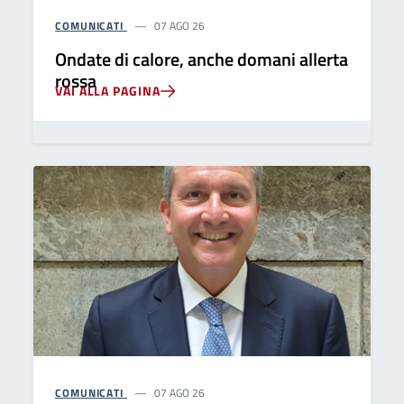
COMUNICATI
07 AGO 26
Ondate di calore, anche domani allerta
rossa
VAI ALLA PAGINA
COMUNICATI
07 AGO 26