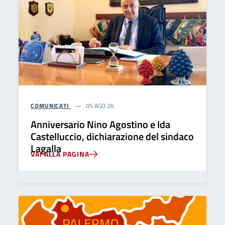
COMUNICATI
05 AGO 26
Anniversario Nino Agostino e Ida
Castelluccio, dichiarazione del sindaco
Lagalla
VAI ALLA PAGINA