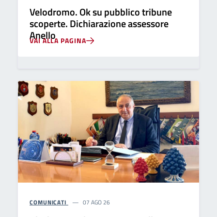
Velodromo. Ok su pubblico tribune
scoperte. Dichiarazione assessore
Anello
VAI ALLA PAGINA
COMUNICATI
07 AGO 26