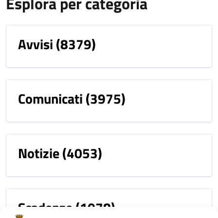
Esplora per categoria
Avvisi
(8379)
Comunicati
(3975)
Notizie
(4053)
Scadenze
(1078)