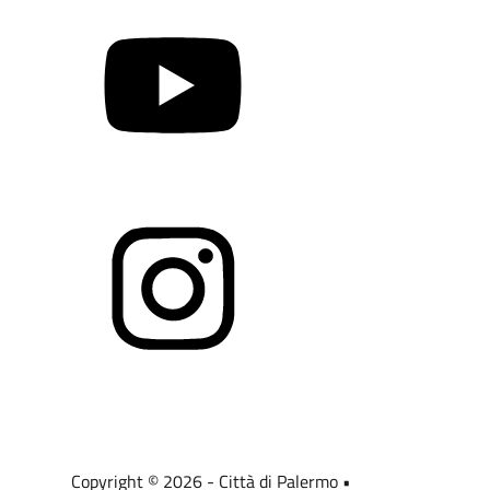
YouTube
Twitter
Instagram
Media policy
Mappa del sito
Copyright © 2026 - Città di Palermo •
Powered by Sispi