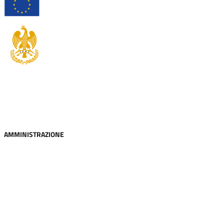
Città di Palermo
AMMINISTRAZIONE
Organi di governo
Aree amministrative
Uffici
Enti e fondazioni
Politici