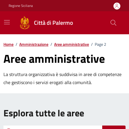
Vai ai contenuti
Vai al footer
Regione Siciliana
Città di Palermo
Home
/
Amministrazione
/
Aree amministrative
/
Page 2
Aree amministrative
La struttura organizzativa è suddivisa in aree di competenze
che gestiscono i servizi erogati alla comunità.
Esplora tutte le aree