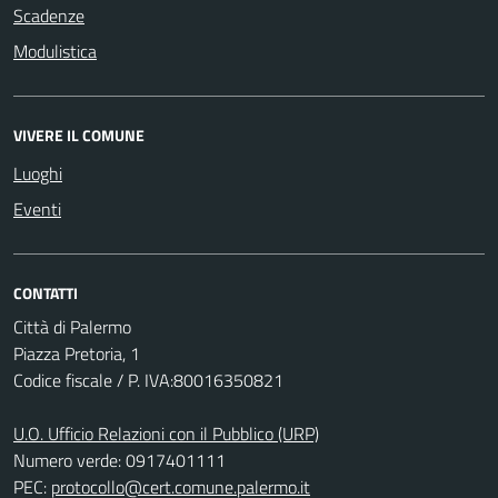
Scadenze
Modulistica
VIVERE IL COMUNE
Luoghi
Eventi
CONTATTI
Città di Palermo
Piazza Pretoria, 1
Codice fiscale / P. IVA:80016350821
U.O. Ufficio Relazioni con il Pubblico (URP)
Numero verde: 0917401111
PEC:
protocollo@cert.comune.palermo.it