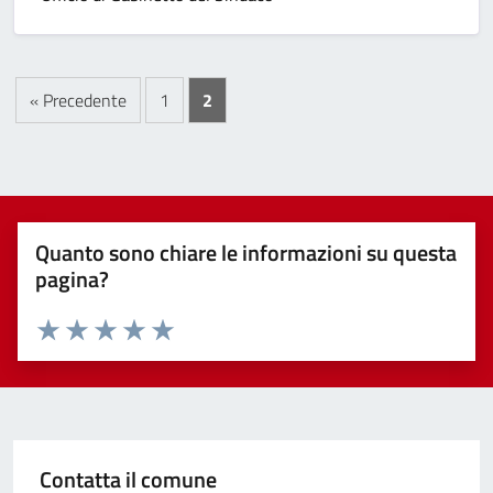
« Precedente
1
2
Quanto sono chiare le informazioni su questa
pagina?
Valuta 1 stelle su 5
Valuta 2 stelle su 5
Valuta 3 stelle su 5
Valuta 4 stelle su 5
Valuta 5 stelle su 5
Contatta il comune