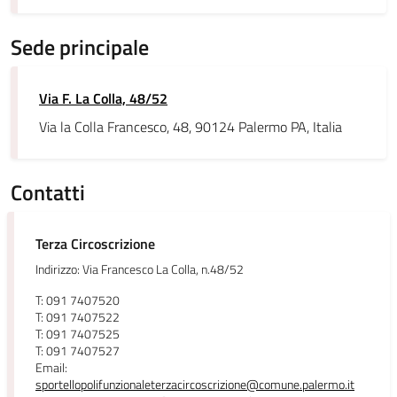
Sede principale
Via F. La Colla, 48/52
Via la Colla Francesco, 48, 90124 Palermo PA, Italia
Contatti
Terza Circoscrizione
Indirizzo: Via Francesco La Colla, n.48/52
T: 091 7407520
T: 091 7407522
T: 091 7407525
T: 091 7407527
Email:
sportellopolifunzionaleterzacircoscrizione@comune.palermo.it