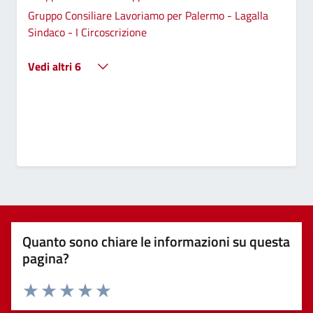
Gruppo Consiliare Lavoriamo per Palermo - Lagalla
Sindaco - I Circoscrizione
Vedi altri 6
Quanto sono chiare le informazioni su questa
pagina?
Valuta 1 stelle su 5
Valuta 2 stelle su 5
Valuta 3 stelle su 5
Valuta 4 stelle su 5
Valuta 5 stelle su 5