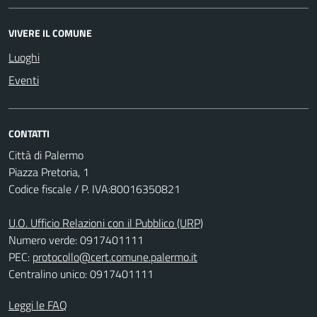
VIVERE IL COMUNE
Luoghi
Eventi
CONTATTI
Città di Palermo
Piazza Pretoria, 1
Codice fiscale / P. IVA:80016350821
U.O. Ufficio Relazioni con il Pubblico (URP)
Numero verde: 0917401111
PEC:
protocollo@cert.comune.palermo.it
Centralino unico: 0917401111
Leggi le FAQ