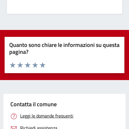
Quanto sono chiare le informazioni su questa
pagina?
Valuta 1 stelle su 5
Valuta 2 stelle su 5
Valuta 3 stelle su 5
Valuta 4 stelle su 5
Valuta 5 stelle su 5
Contatta il comune
Leggi le domande frequenti
Richiedi assistenza