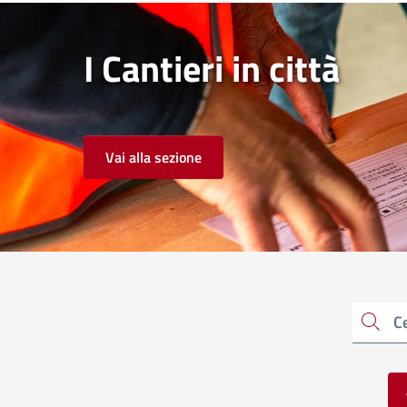
I Cantieri in città
Vai alla sezione
Cerca una parola chiave