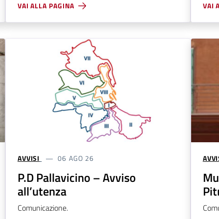
VAI ALLA PAGINA
VAI 
AVVISI
06 AGO 26
AVVI
P.D Pallavicino – Avviso
Mu
all’utenza
Pit
Comunicazione.
Comu