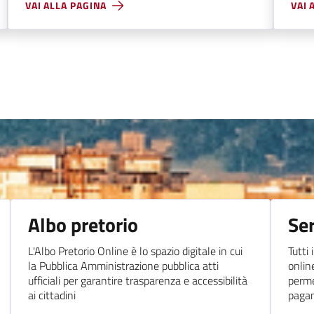
VAI ALLA PAGINA
VAI 
Albo pretorio
Ser
L'Albo Pretorio Online è lo spazio digitale in cui
Tutti 
la Pubblica Amministrazione pubblica atti
onlin
ufficiali per garantire trasparenza e accessibilità
perme
ai cittadini
paga