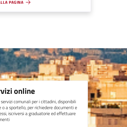
ALLA PAGINA
vizi online
i servizi comunali per i cittadini, disponibili
e o a sportello, per richiedere documenti e
ssi, iscriversi a graduatorie ed effettuare
menti