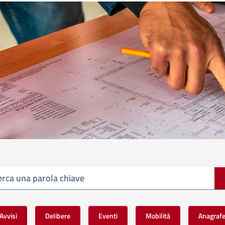
Avvisi
Delibere
Eventi
Mobilità
Anagraf