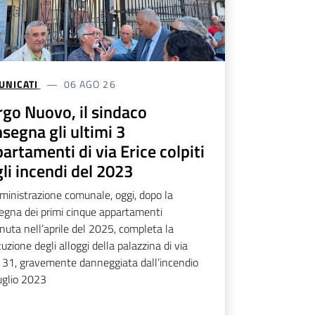
UNICATI
06 AGO 26
go Nuovo, il sindaco
segna gli ultimi 3
artamenti di via Erice colpiti
li incendi del 2023
ministrazione comunale, oggi, dopo la
egna dei primi cinque appartamenti
nuta nell’aprile del 2025, completa la
tuzione degli alloggi della palazzina di via
e 31, gravemente danneggiata dall’incendio
uglio 2023