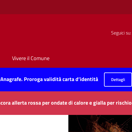
Seguici su:
Vivere il Comune
Anagrafe. Proroga validità carta d’identità
Dettagli
cora allerta rossa per ondate di calore e gialla per risch