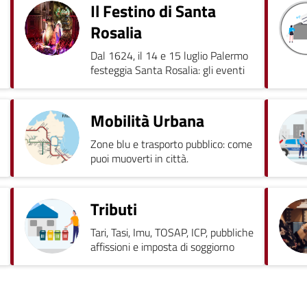
Il Festino di Santa
Rosalia
Dal 1624, il 14 e 15 luglio Palermo
festeggia Santa Rosalia: gli eventi
Mobilità Urbana
Zone blu e trasporto pubblico: come
puoi muoverti in città.
Tributi
Tari, Tasi, Imu, TOSAP, ICP, pubbliche
affissioni e imposta di soggiorno