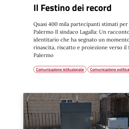
Il Festino dei record
Quasi 400 mila partecipanti stimati per 
Palermo Il sindaco Lagalla: Un raccont
identitario che ha segnato un momento 
rinascita, riscatto e proiezione verso il
Palermo
Comunicazione istituzionale
Comunicazione politic