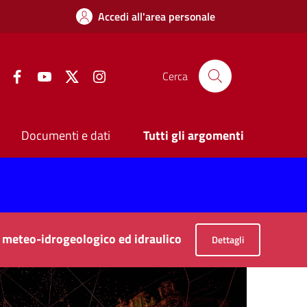
Accedi all'area personale
Facebook
YouTube
Twitter
Instagram
Cerca
Documenti e dati
Tutti gli argomenti
io meteo-idrogeologico ed idraulico
Dettagli