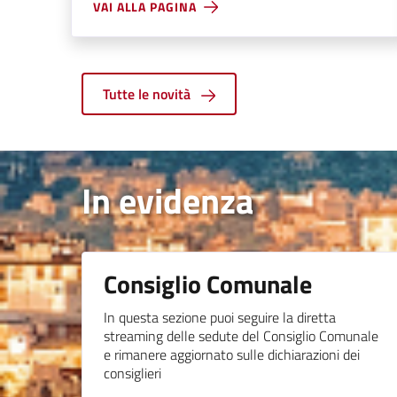
VAI ALLA PAGINA
Tutte le novità
In evidenza
Consiglio Comunale
In questa sezione puoi seguire la diretta
streaming delle sedute del Consiglio Comunale
e rimanere aggiornato sulle dichiarazioni dei
consiglieri