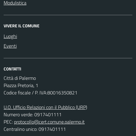
Modulistica
VIVERE IL COMUNE
Luoghi
Eventi
CONTATTI
Città di Palermo
Piazza Pretoria, 1
Codice fiscale / P. IVA:80016350821
U.O. Ufficio Relazioni con il Pubblico (URP)
Numero verde: 0917401111
PEC:
protocollo@cert.comune.palermo.it
Centralino unico: 0917401111