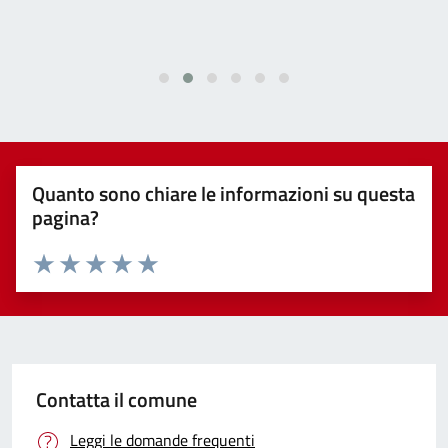
Quanto sono chiare le informazioni su questa
pagina?
Valuta 1 stelle su 5
Valuta 2 stelle su 5
Valuta 3 stelle su 5
Valuta 4 stelle su 5
Valuta 5 stelle su 5
Contatta il comune
Leggi le domande frequenti