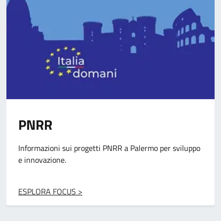
Pon Metro
Progetti per migliorare infrastrutture e servizi grazie ai
fondi europei.
ESPLORA FOCUS >