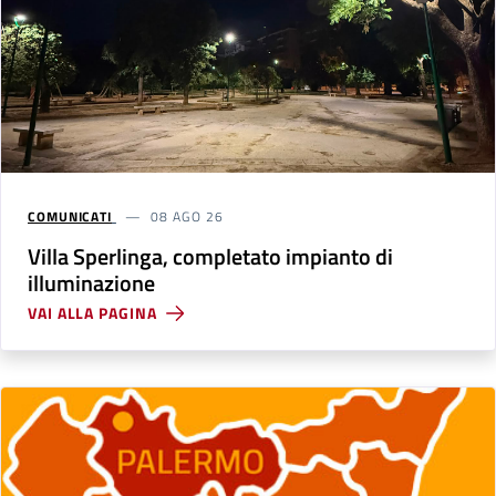
COMUNICATI
08 AGO 26
Villa Sperlinga, completato impianto di
illuminazione
VAI ALLA PAGINA