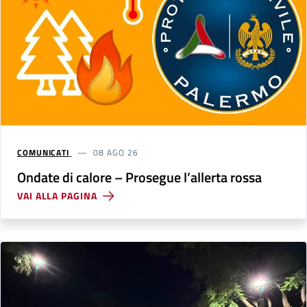
COMUNICATI
08 AGO 26
Ondate di calore – Prosegue l’allerta rossa
VAI ALLA PAGINA