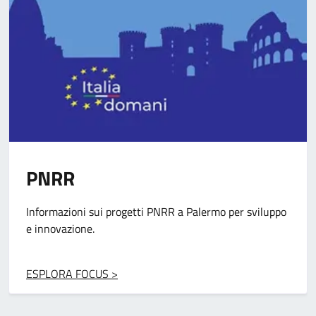
Pon Metro
Progetti per migliorare infrastrutture e servizi grazie ai
fondi europei.
ESPLORA FOCUS >