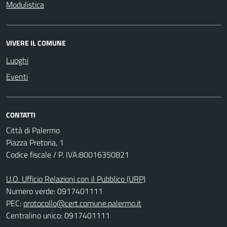
Modulistica
VIVERE IL COMUNE
Luoghi
Eventi
CONTATTI
Città di Palermo
Piazza Pretoria, 1
Codice fiscale / P. IVA:80016350821
U.O. Ufficio Relazioni con il Pubblico (URP)
Numero verde: 0917401111
PEC:
protocollo@cert.comune.palermo.it
Centralino unico: 0917401111