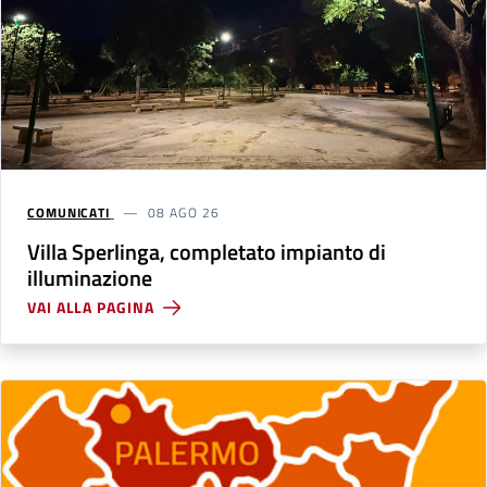
COMUNICATI
08 AGO 26
Villa Sperlinga, completato impianto di
illuminazione
VAI ALLA PAGINA