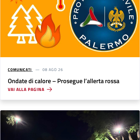
COMUNICATI
08 AGO 26
Ondate di calore – Prosegue l’allerta rossa
VAI ALLA PAGINA