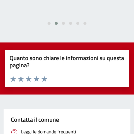
Quanto sono chiare le informazioni su questa
pagina?
Valuta 1 stelle su 5
Valuta 2 stelle su 5
Valuta 3 stelle su 5
Valuta 4 stelle su 5
Valuta 5 stelle su 5
Contatta il comune
Leggi le domande frequenti