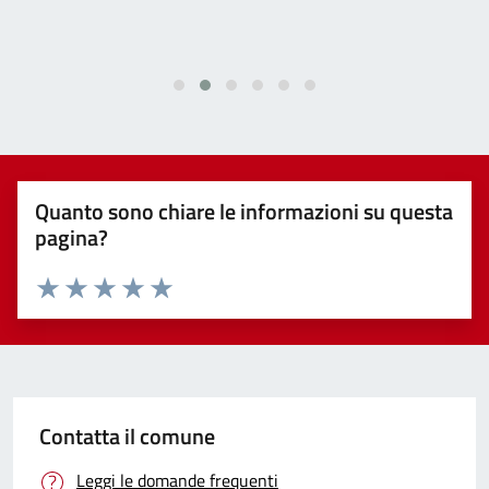
Quanto sono chiare le informazioni su questa
pagina?
Valuta 1 stelle su 5
Valuta 2 stelle su 5
Valuta 3 stelle su 5
Valuta 4 stelle su 5
Valuta 5 stelle su 5
Contatta il comune
Leggi le domande frequenti