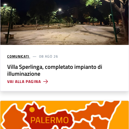
COMUNICATI
08 AGO 26
Villa Sperlinga, completato impianto di
illuminazione
VAI ALLA PAGINA