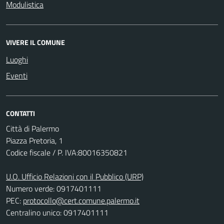
Modulistica
VIVERE IL COMUNE
Luoghi
Eventi
CONTATTI
Città di Palermo
Piazza Pretoria, 1
Codice fiscale / P. IVA:80016350821
U.O. Ufficio Relazioni con il Pubblico (URP)
Numero verde: 0917401111
PEC:
protocollo@cert.comune.palermo.it
Centralino unico: 0917401111