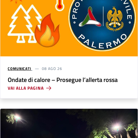
COMUNICATI
08 AGO 26
Ondate di calore – Prosegue l’allerta rossa
VAI ALLA PAGINA