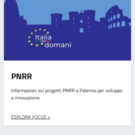
Pon Metro
rmo per sviluppo
Progetti per migliorare infrastrutture e s
fondi europei.
ESPLORA FOCUS >