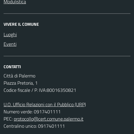
Modulistica
VIVERE IL COMUNE
Luoghi
Eventi
CONTATTI
Città di Palermo
Piazza Pretoria, 1
Codice fiscale / P. IVA:80016350821
U.O. Ufficio Relazioni con il Pubblico (URP)
Numero verde: 0917401111
PEC:
protocollo@cert.comune.palermo.it
Centralino unico: 0917401111