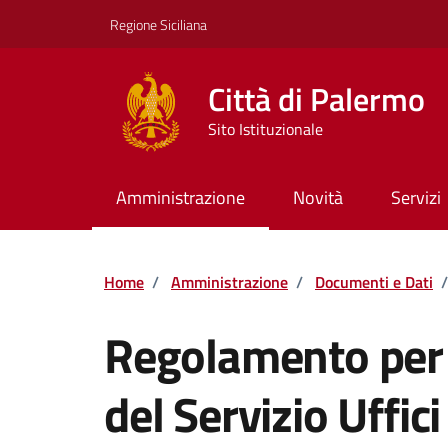
Vai ai contenuti
Vai al footer
Regione Siciliana
Città di Palermo
Sito Istituzionale
Amministrazione
Novità
Servizi
Home
/
Amministrazione
/
Documenti e Dati
/
Regolamento per 
del Servizio Uffici