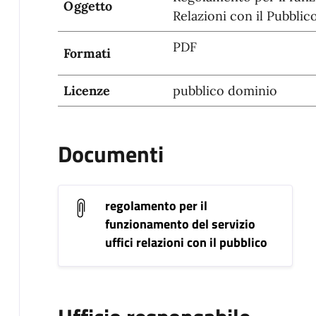
Oggetto
Relazioni con il Pubblic
PDF
Formati
Licenze
pubblico dominio
Documenti
regolamento per il
funzionamento del servizio
uffici relazioni con il pubblico