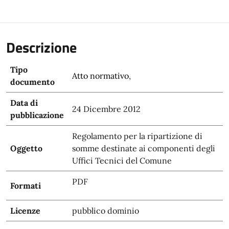
Descrizione
Tipo
Atto normativo
,
documento
Data di
24 Dicembre 2012
pubblicazione
Regolamento per la ripartizione di
Oggetto
somme destinate ai componenti degli
Uffici Tecnici del Comune
PDF
Formati
Licenze
pubblico dominio