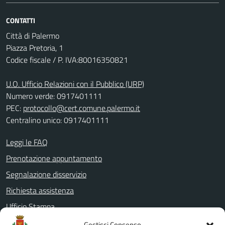
CONTATTI
Città di Palermo
Piazza Pretoria, 1
Codice fiscale / P. IVA:80016350821
U.O. Ufficio Relazioni con il Pubblico (URP)
Numero verde: 0917401111
PEC:
protocollo@cert.comune.palermo.it
Centralino unico: 0917401111
Leggi le FAQ
Prenotazione appuntamento
Segnalazione disservizio
Richiesta assistenza
Ufficio Stampa
Amministrazione Trasparente
Gestisci Consenso