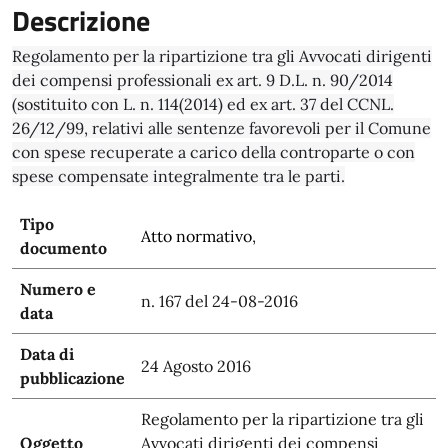
Descrizione
Regolamento per la ripartizione tra gli Avvocati dirigenti
dei compensi professionali ex art. 9 D.L. n. 90/2014
(sostituito con L. n. 114(2014) ed ex art. 37 del CCNL.
26/12/99, relativi alle sentenze favorevoli per il Comune
con spese recuperate a carico della controparte o con
spese compensate integralmente tra le parti.
Tipo
Atto normativo
,
documento
Numero e
n. 167 del 24-08-2016
data
Data di
24 Agosto 2016
pubblicazione
Regolamento per la ripartizione tra gli
Oggetto
Avvocati dirigenti dei compensi