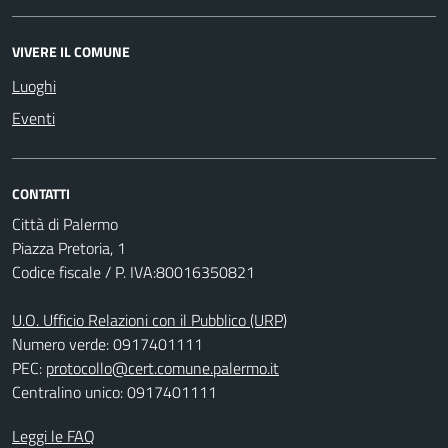
VIVERE IL COMUNE
Luoghi
Eventi
CONTATTI
Città di Palermo
Piazza Pretoria, 1
Codice fiscale / P. IVA:80016350821
U.O. Ufficio Relazioni con il Pubblico (URP)
Numero verde: 0917401111
PEC:
protocollo@cert.comune.palermo.it
Centralino unico: 0917401111
Leggi le FAQ