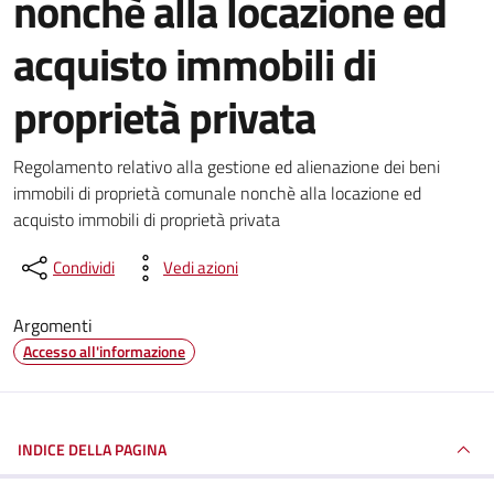
nonchè alla locazione ed
acquisto immobili di
proprietà privata
Dettagli del documento
Regolamento relativo alla gestione ed alienazione dei beni
immobili di proprietà comunale nonchè alla locazione ed
acquisto immobili di proprietà privata
Condividi
Vedi azioni
Argomenti
Accesso all'informazione
INDICE DELLA PAGINA