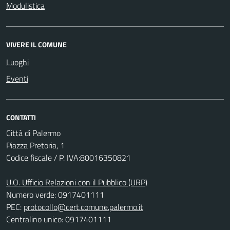
Modulistica
VIVERE IL COMUNE
Luoghi
Eventi
CONTATTI
Città di Palermo
Piazza Pretoria, 1
Codice fiscale / P. IVA:80016350821
U.O. Ufficio Relazioni con il Pubblico (URP)
Numero verde: 0917401111
PEC:
protocollo@cert.comune.palermo.it
Centralino unico: 0917401111