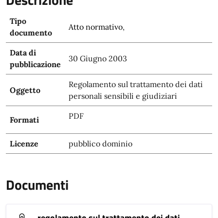
Tipo
Atto normativo
,
documento
Data di
30 Giugno 2003
pubblicazione
Regolamento sul trattamento dei dati
Oggetto
personali sensibili e giudiziari
PDF
Formati
Licenze
pubblico dominio
Documenti
regolamento sul trattamento dei dati