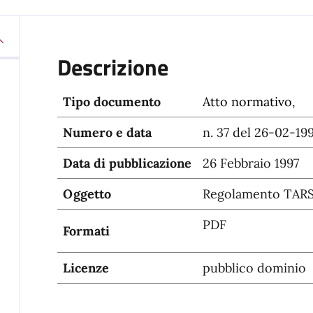
Descrizione
Tipo documento
Atto normativo
,
Numero e data
n. 37 del 26-02-19
Data di pubblicazione
26 Febbraio 1997
Oggetto
Regolamento TAR
PDF
Formati
Licenze
pubblico dominio