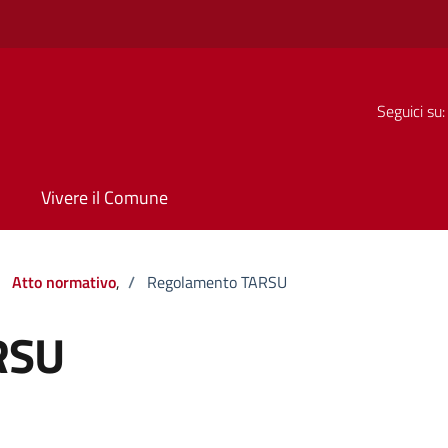
Seguici su:
Vivere il Comune
Atto normativo
,
/
Regolamento TARSU
RSU