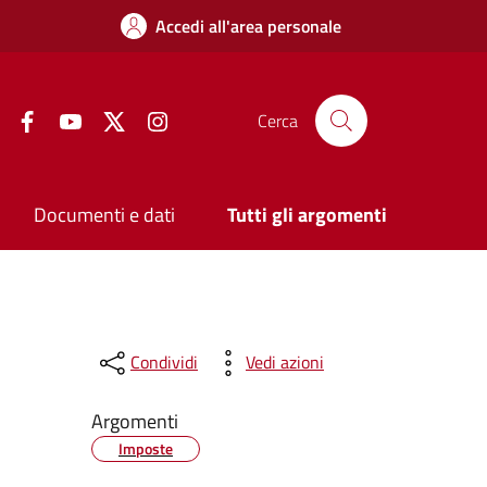
Accedi all'area personale
Facebook
YouTube
Twitter
Instagram
Cerca
Documenti e dati
Tutti gli argomenti
Condividi
Vedi azioni
Argomenti
Imposte