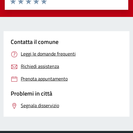
Valuta 1 stelle su 5
Valuta 2 stelle su 5
Valuta 3 stelle su 5
Valuta 4 stelle su 5
Valuta 5 stelle su 5
Contatta il comune
Leggi le domande frequenti
Richiedi assistenza
Prenota appuntamento
Problemi in città
Segnala disservizio