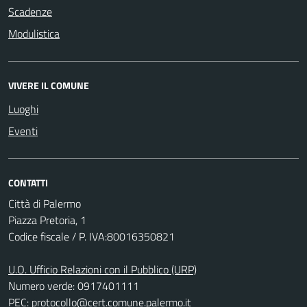
Scadenze
Modulistica
VIVERE IL COMUNE
Luoghi
Eventi
CONTATTI
Città di Palermo
Piazza Pretoria, 1
Codice fiscale / P. IVA:80016350821
U.O. Ufficio Relazioni con il Pubblico (URP)
Numero verde: 0917401111
PEC:
protocollo@cert.comune.palermo.it