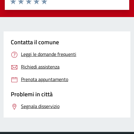
Valuta 1 stelle su 5
Valuta 2 stelle su 5
Valuta 3 stelle su 5
Valuta 4 stelle su 5
Valuta 5 stelle su 5
Contatta il comune
Leggi le domande frequenti
Richiedi assistenza
Prenota appuntamento
Problemi in città
Segnala disservizio