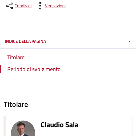
Condividi
Vedi azioni
INDICE DELLA PAGINA
Titolare
Periodo di svolgimento
Titolare
Claudio Sala