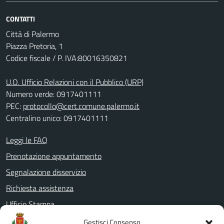
CONTATTI
Città di Palermo
Piazza Pretoria, 1
Codice fiscale / P. IVA:80016350821
U.O. Ufficio Relazioni con il Pubblico (URP)
Numero verde: 0917401111
PEC:
protocollo@cert.comune.palermo.it
Centralino unico: 0917401111
Leggi le FAQ
Prenotazione appuntamento
Segnalazione disservizio
Richiesta assistenza
Ufficio Stampa
Amministrazione Trasparente
Gestisci Consenso