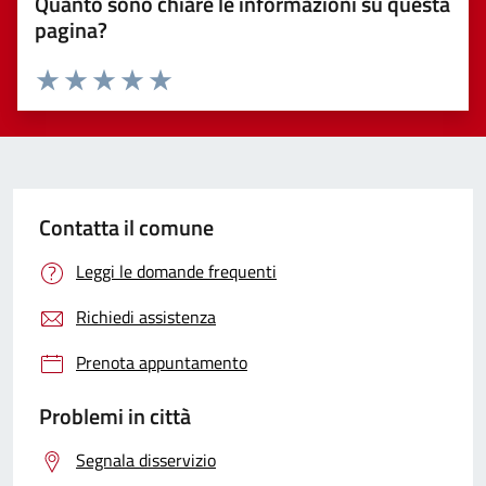
Quanto sono chiare le informazioni su questa
pagina?
Valuta 1 stelle su 5
Valuta 2 stelle su 5
Valuta 3 stelle su 5
Valuta 4 stelle su 5
Valuta 5 stelle su 5
Contatta il comune
Leggi le domande frequenti
Richiedi assistenza
Prenota appuntamento
Problemi in città
Segnala disservizio