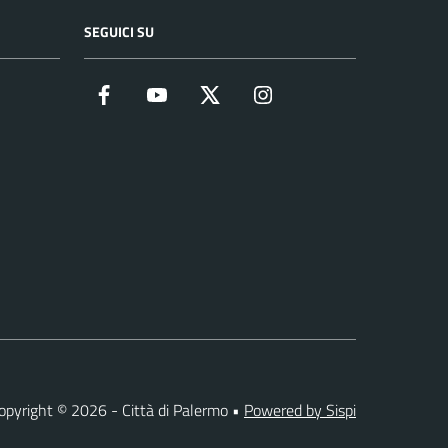
SEGUICI SU
Facebook
YouTube
Twitter
Instagram
opyright © 2026 - Città di Palermo •
Powered by Sispi