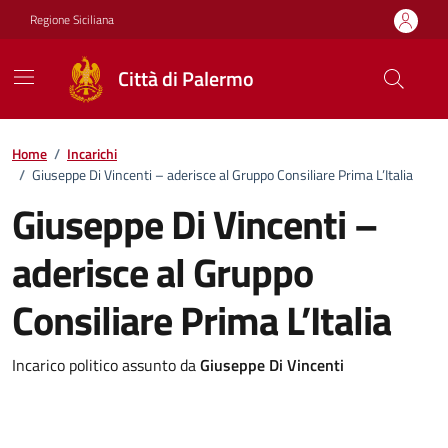
Vai ai contenuti
Vai al footer
Regione Siciliana
Città di Palermo
Home
/
Incarichi
/
Giuseppe Di Vincenti – aderisce al Gruppo Consiliare Prima L’Italia
Giuseppe Di Vincenti –
aderisce al Gruppo
Consiliare Prima L’Italia
Incarico politico assunto da
Giuseppe Di Vincenti