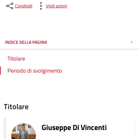
Condividi
Vedi azioni
INDICE DELLA PAGINA
Titolare
Periodo di svolgimento
Titolare
Giuseppe Di Vincenti