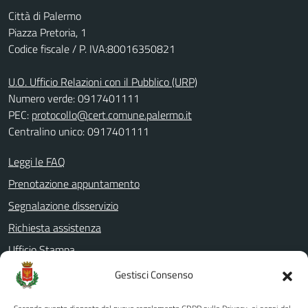
Città di Palermo
Piazza Pretoria, 1
Codice fiscale / P. IVA:80016350821
U.O. Ufficio Relazioni con il Pubblico (URP)
Numero verde: 0917401111
PEC:
protocollo@cert.comune.palermo.it
Centralino unico: 0917401111
Leggi le FAQ
Prenotazione appuntamento
Segnalazione disservizio
Richiesta assistenza
Ufficio Stampa
Amministrazione Trasparente
Gestisci Consenso
Albo pretorio