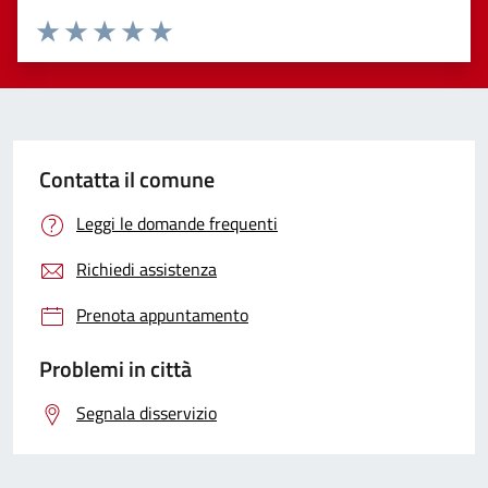
Valuta 1 stelle su 5
Valuta 2 stelle su 5
Valuta 3 stelle su 5
Valuta 4 stelle su 5
Valuta 5 stelle su 5
Contatta il comune
Leggi le domande frequenti
Richiedi assistenza
Prenota appuntamento
Problemi in città
Segnala disservizio