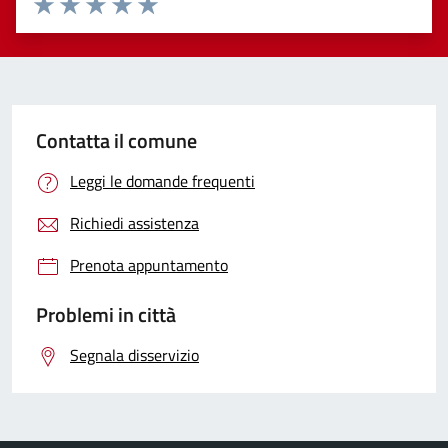
Valuta 1 stelle su 5
Valuta 2 stelle su 5
Valuta 3 stelle su 5
Valuta 4 stelle su 5
Valuta 5 stelle su 5
Contatta il comune
Leggi le domande frequenti
Richiedi assistenza
Prenota appuntamento
Problemi in città
Segnala disservizio