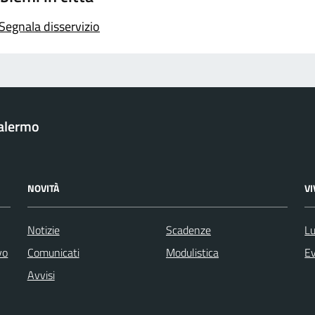
Segnala disservizio
Palermo
NOVITÀ
V
Notizie
Scadenze
Lu
vo
Comunicati
Modulistica
Ev
Avvisi