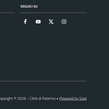
SEGUICI SU
Facebook
YouTube
Twitter
Instagram
opyright © 2026 - Città di Palermo •
Powered by Sispi