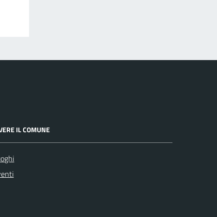
IVERE IL COMUNE
oghi
enti