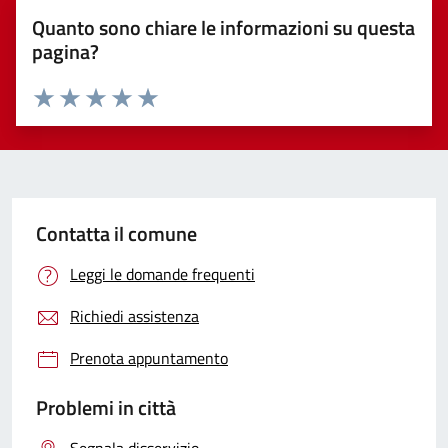
Quanto sono chiare le informazioni su questa
pagina?
Valuta 1 stelle su 5
Valuta 2 stelle su 5
Valuta 3 stelle su 5
Valuta 4 stelle su 5
Valuta 5 stelle su 5
Contatta il comune
Leggi le domande frequenti
Richiedi assistenza
Prenota appuntamento
Problemi in città