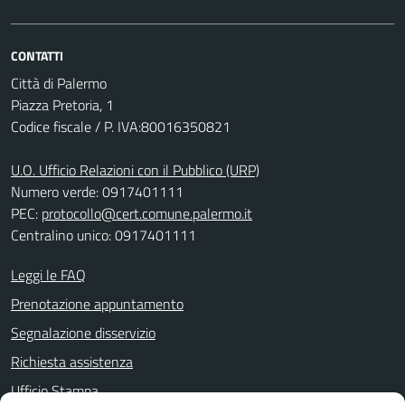
CONTATTI
Città di Palermo
Piazza Pretoria, 1
Codice fiscale / P. IVA:80016350821
U.O. Ufficio Relazioni con il Pubblico (URP)
Numero verde: 0917401111
PEC:
protocollo@cert.comune.palermo.it
Centralino unico: 0917401111
Leggi le FAQ
Prenotazione appuntamento
Segnalazione disservizio
Richiesta assistenza
Ufficio Stampa