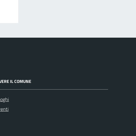
IVERE IL COMUNE
oghi
enti