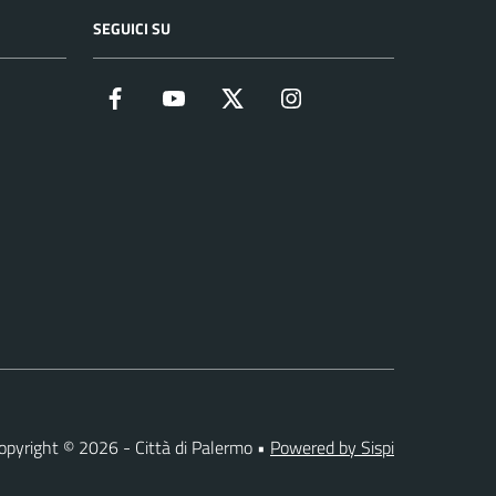
SEGUICI SU
Facebook
YouTube
Twitter
Instagram
opyright © 2026 - Città di Palermo •
Powered by Sispi