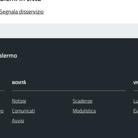
Segnala disservizio
Palermo
NOVITÀ
V
Notizie
Scadenze
Lu
vo
Comunicati
Modulistica
Ev
Avvisi