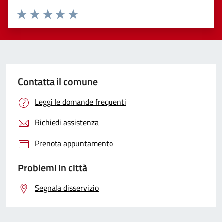
Valuta 1 stelle su 5
Valuta 2 stelle su 5
Valuta 3 stelle su 5
Valuta 4 stelle su 5
Valuta 5 stelle su 5
Contatta il comune
Leggi le domande frequenti
Richiedi assistenza
Prenota appuntamento
Problemi in città
Segnala disservizio