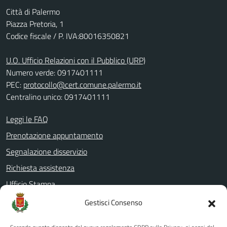
Città di Palermo
Piazza Pretoria, 1
Codice fiscale / P. IVA:80016350821
U.O. Ufficio Relazioni con il Pubblico (URP)
Numero verde: 0917401111
PEC:
protocollo@cert.comune.palermo.it
Centralino unico: 0917401111
Leggi le FAQ
Prenotazione appuntamento
Segnalazione disservizio
Richiesta assistenza
Ufficio Stampa
Amministrazione Trasparente
Gestisci Consenso
Albo pretorio