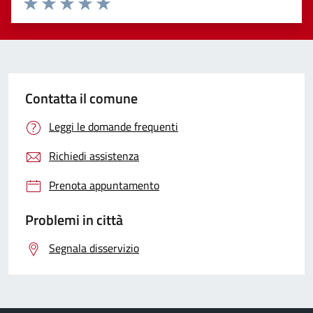
Valuta 1 stelle su 5
Valuta 2 stelle su 5
Valuta 3 stelle su 5
Valuta 4 stelle su 5
Valuta 5 stelle su 5
Contatta il comune
Leggi le domande frequenti
Richiedi assistenza
Prenota appuntamento
Problemi in città
Segnala disservizio