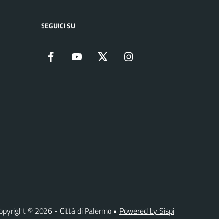
SEGUICI SU
Facebook
YouTube
Twitter
Instagram
opyright © 2026 - Città di Palermo •
Powered by Sispi