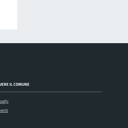
IVERE IL COMUNE
oghi
enti