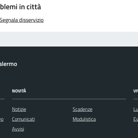
blemi in città
Segnala disservizio
Palermo
NOVITÀ
V
Notizie
Scadenze
Lu
vo
Comunicati
Modulistica
Ev
Avvisi