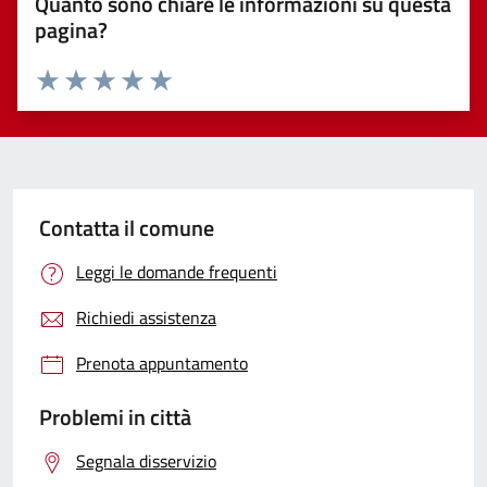
Quanto sono chiare le informazioni su questa
pagina?
Valuta 1 stelle su 5
Valuta 2 stelle su 5
Valuta 3 stelle su 5
Valuta 4 stelle su 5
Valuta 5 stelle su 5
Contatta il comune
Leggi le domande frequenti
Richiedi assistenza
Prenota appuntamento
Problemi in città
Segnala disservizio