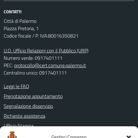
CONTATTI
Città di Palermo
Piazza Pretoria, 1
Codice fiscale / P. IVA:80016350821
U.O. Ufficio Relazioni con il Pubblico (URP)
Numero verde: 0917401111
PEC:
protocollo@cert.comune.palermo.it
Centralino unico: 0917401111
Leggi le FAQ
Prenotazione appuntamento
Segnalazione disservizio
Richiesta assistenza
Ufficio Stampa
Amministrazione Trasparente
Gestisci Consenso