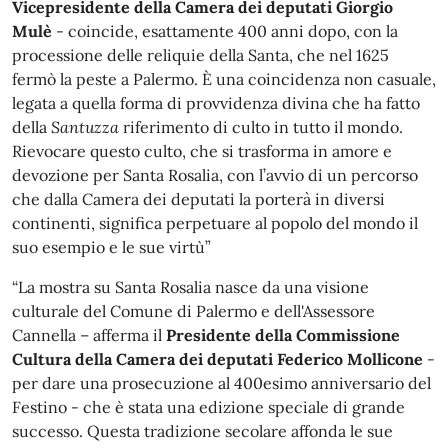
Vicepresidente della Camera dei deputati Giorgio
Mulè
- coincide, esattamente 400 anni dopo, con la
processione delle reliquie della Santa, che nel 1625
fermò la peste a Palermo. È una coincidenza non casuale,
legata a quella forma di provvidenza divina che ha fatto
della
Santuzza
riferimento di culto in tutto il mondo.
Rievocare questo culto, che si trasforma in amore e
devozione per Santa Rosalia, con l’avvio di un percorso
che dalla Camera dei deputati la porterà in diversi
continenti, significa perpetuare al popolo del mondo il
suo esempio e le sue virtù”
“La mostra su Santa Rosalia nasce da una visione
culturale del Comune di Palermo e dell'Assessore
Cannella – afferma il
Presidente della Commissione
Cultura della Camera dei deputati Federico Mollicone
-
per dare una prosecuzione al 400esimo anniversario del
Festino - che è stata una edizione speciale di grande
successo. Questa tradizione secolare affonda le sue