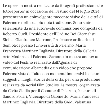
Le opere in mostra realizzate da fotografi professionisti e
fotoreporter in occasione del Festino del 14 luglio 2024,
presentano un coinvolgente racconto visivo della città di
Palermo e della sua più nota tradizione. Sono state
selezionate da una autorevole commissione composta da
Roberto Gueli, Presidente dell’Ordine Dei Giornalisti
Sicilia, Gianfranco Marrone, Professore ordinario di
Semiotica presso l’Università di Palermo, Maria
Francesca Martinez Tagliavia, Direttore della Galleria
Arte Moderna di Palermo. Saranno in mostra anche: un
video del Festino realizzato dall’Agenzia di
comunicazione Albamedia e un video che propone
Palermo vista dall’alto, con momenti immersivi in alcuni
suggestivi luoghi storici della città, per una produzione
realizzata da Aerial Film Studios. La mostra, organizzata
da Civita Sicilia per il Comune di Palermo, è a cura di
Sandro Follari, Vicecapo di Gabinetto; Maria Francesca
Martinez Tagliavia, Direttore della GAM; Valentina