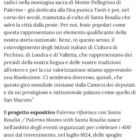
radici nella montagna sacra di Monte Pellegrino di
Palermo - già dedicata alla Dea punica Tanit e poi, nel
corso dei secoli, tramutata al culto di Santa Rosalia che
salvò la città dalla peste. Per noi, feste popolari come
questa rappresentano un elemento qualificante della
nostra storia nazionale. Bene, in questo senso, il
coinvolgimento degli Istituti italiani di Cultura di
Pechino, di Londra e di Valletta, che rappresentano dei
presidi della nostra lingua e delle nostre tradizioni
all’estero e per la cui valorizzazione stiamo approvando
una Risoluzione. Ci sembrava doveroso, quindi, che
questo giro mondiale iniziasse dalla Camera dei deputati
e da un prestigioso e istituzionale palazzo come quello di
San Macuto.”
Il
progetto espositivo
Palermo rifiorisce con Santa
Rosalia / Palermo blooms with Santa Rosalia
nasce
nell’ambito degli eventi organizzati per celebrare i 400
anni dal rinvenimento, nel luglio 1624, delle spoglie