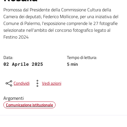
Dettagli della notizia
Promossa dal Presidente della Commissione Cultura della
Camera dei deputati, Federico Mollicone, per una iniziativa del
Comune di Palermo, l'esposizione comprende le 27 fotografie
selezionate nell'ambito del concorso fotografico legato al
Festino 2024
Data:
Tempo di lettura:
5 min
02 Aprile 2025
Condividi
Vedi azioni
Argomenti
Comunicazione istituzionale