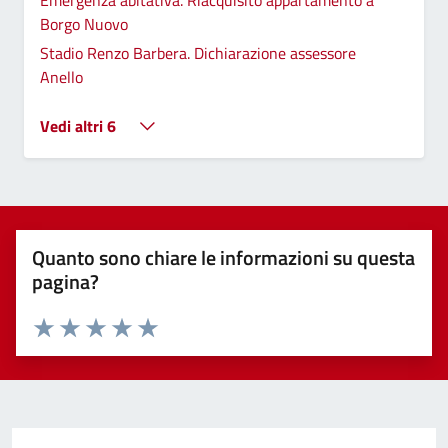
Emergenza abitativa. Riacquisito appartamento a
Borgo Nuovo
Stadio Renzo Barbera. Dichiarazione assessore
Anello
Vedi altri 6
Quanto sono chiare le informazioni su questa
pagina?
Valuta 1 stelle su 5
Valuta 2 stelle su 5
Valuta 3 stelle su 5
Valuta 4 stelle su 5
Valuta 5 stelle su 5