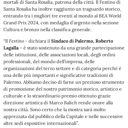
mortali di Santa Rosalia, patrona della città. Il Festino di
Santa Rosalia ha inoltre raggiunto un traguardo storico,
entrando tra i migliori tre eventi al mondo al BEA World
Grand Prix 2024, con medaglia d’argento nella sezione
Cultura e bronzo nella classifica generale.
“Il
Festino
- dichiara il
Sindaco di Palermo, Roberto
Lagalla
– è stato sostenuto da una grande partecipazione
delle istituzioni, delle associazioni locali, degli ordini
professionali, del mondo dell’impresa, delle
organizzazioni del terzo settore e di categoria perché è
una delle più importanti e significative tradizioni di
Palermo. Abbiamo deciso di farne un prezioso strumento
di promozione del nostro patrimonio storico, artistico e
culturale e lo straordinario premio ottenuto grazie
direzione artistica di Marco Balich rende onore alla
nostra città. Sono certo che la mostra sarà molto
apprezzata dal pubblico della Capitale e nelle successive
altre sedi espositive internazionali”.