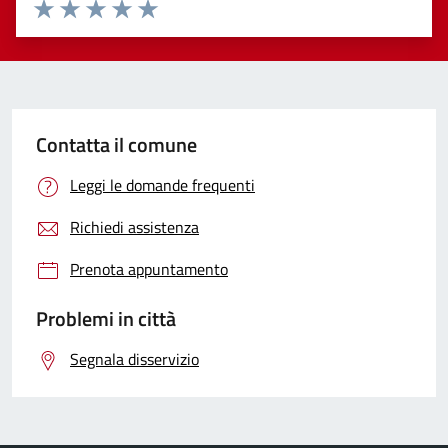
Valuta 1 stelle su 5
Valuta 2 stelle su 5
Valuta 3 stelle su 5
Valuta 4 stelle su 5
Valuta 5 stelle su 5
Contatta il comune
Leggi le domande frequenti
Richiedi assistenza
Prenota appuntamento
Problemi in città
Segnala disservizio