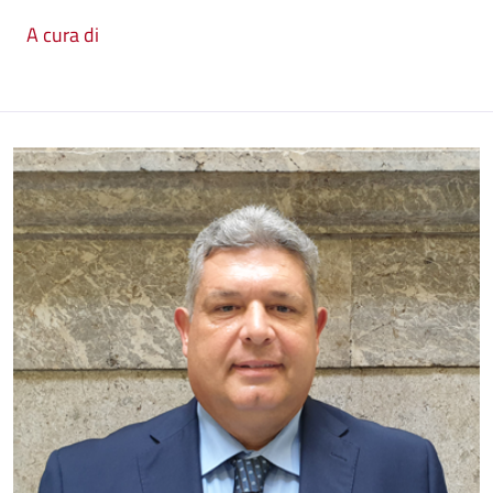
A cura di