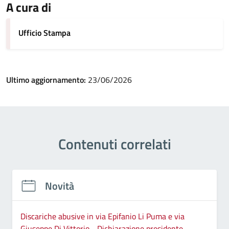
A cura di
Ufficio Stampa
Ultimo aggiornamento:
23/06/2026
Contenuti correlati
Novità
Discariche abusive in via Epifanio Li Puma e via
Giuseppe Di Vittorio - Dichiarazione presidente