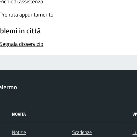
Richiedi assistenza
Prenota appuntamento
blemi in città
Segnala disservizio
Palermo
NOVITÀ
V
Notizie
Scadenze
Lu