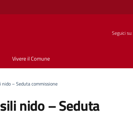
Seguici su:
Vivere il Comune
li nido – Seduta commissione
ili nido – Seduta