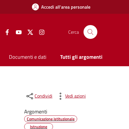
Accedi all'area personale
Facebook
YouTube
Twitter
Instagram
Cerca
Documenti e dati
Tutti gli argomenti
Condividi
Vedi azioni
Argomenti
Comunicazione istituzionale
Istruzione