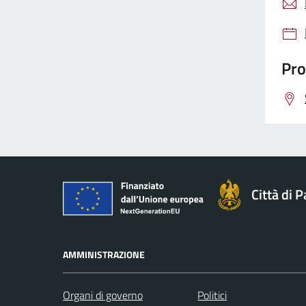
Pro
Città di 
AMMINISTRAZIONE
Organi di governo
Politici