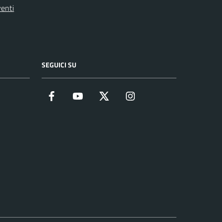
enti
SEGUICI SU
Facebook
YouTube
Twitter
Instagram