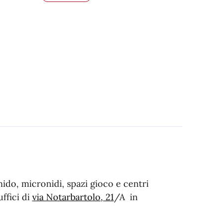
ido, micronidi, spazi gioco e centri
uffici di
via Notarbartolo, 21
/A in