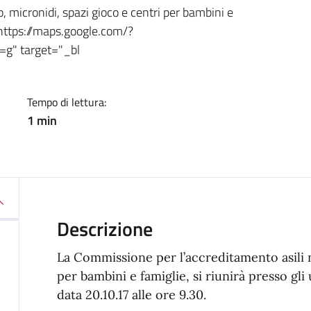
a
 micronidi, spazi gioco e centri per bambini e
f="https://maps.google.com/?
=g" target="_bl
Tempo di lettura:
1 min
Descrizione
La Commissione per l’accreditamento asili n
per bambini e famiglie, si riunirà presso gli 
data 20.10.17 alle ore 9.30.