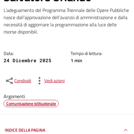
Dettagli della notizia
L’adeguamento del Programma Triennale delle Opere Pubbliche
nasce dall’approvazione dell’avanzo di amministrazione e dalla
necessità di aggiornare la programmazione alla luce delle
risorse disponibili.
Data:
Tempo di lettura:
1 min
24 Dicembre 2025
Condividi
Vedi azioni
Argomenti
Comunicazione istituzionale
INDICE DELLA PAGINA