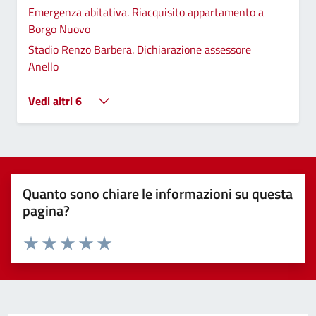
Emergenza abitativa. Riacquisito appartamento a
Borgo Nuovo
Stadio Renzo Barbera. Dichiarazione assessore
Anello
Vedi altri 6
Quanto sono chiare le informazioni su questa
pagina?
Valuta 1 stelle su 5
Valuta 2 stelle su 5
Valuta 3 stelle su 5
Valuta 4 stelle su 5
Valuta 5 stelle su 5