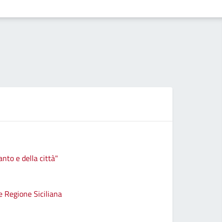
anto e della città"
e Regione Siciliana