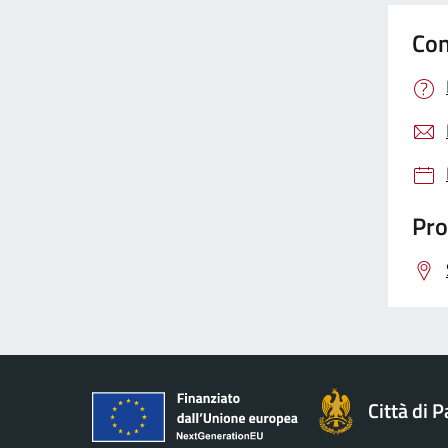
Con
Pro
Città di 