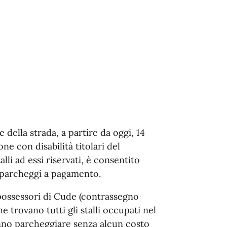
 della strada, a partire da oggi, 14
ne con disabilità titolari del
lli ad essi riservati, è consentito
o parcheggi a pagamento.
 possessori di Cude (contrassegno
e trovano tutti gli stalli occupati nel
nno parcheggiare senza alcun costo