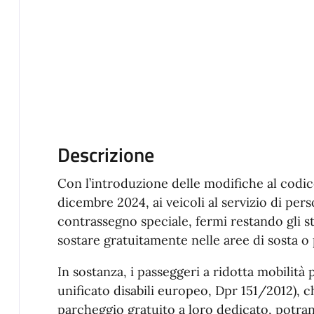
Descrizione
Con l’introduzione delle modifiche al codice
dicembre 2024, ai veicoli al servizio di perso
contrassegno speciale, fermi restando gli sta
sostare gratuitamente nelle aree di sosta 
In sostanza, i passeggeri a ridotta mobilità
unificato disabili europeo, Dpr 151/2012), ch
parcheggio gratuito a loro dedicato, potra