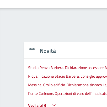
Novità
Stadio Renzo Barbera. Dichiarazione assessore A
Riqualificazione Stadio Barbera. Consiglio approva
Messina. Crollo edificio. Dichiarazione sindaco La
Ponte Corleone. Operazioni di varo dell’impalcato
Vedi altri 6