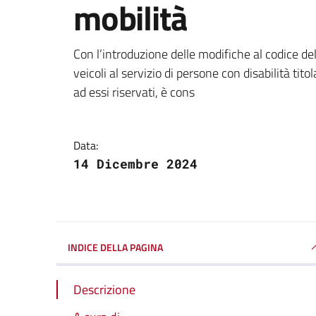
mobilità
Dettagli della notizi
Con l’introduzione delle modifiche al codice del
veicoli al servizio di persone con disabilità tito
ad essi riservati, è cons
Data:
14 Dicembre 2024
INDICE DELLA PAGINA
Descrizione