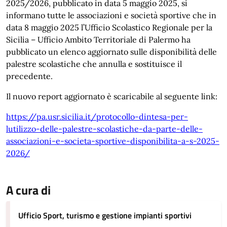
2025/2026, pubblicato in data 5 maggio 2025, si
informano tutte le associazioni e società sportive che in
data 8 maggio 2025 l’Ufficio Scolastico Regionale per la
Sicilia – Ufficio Ambito Territoriale di Palermo ha
pubblicato un elenco aggiornato sulle disponibilità delle
palestre scolastiche che annulla e sostituisce il
precedente.
Il nuovo report aggiornato è scaricabile al seguente link:
https://pa.usr.sicilia.it/protocollo-dintesa-per-
lutilizzo-delle-palestre-scolastiche-da-parte-delle-
associazioni-e-societa-sportive-disponibilita-a-s-2025-
2026/
A cura di
Ufficio Sport, turismo e gestione impianti sportivi