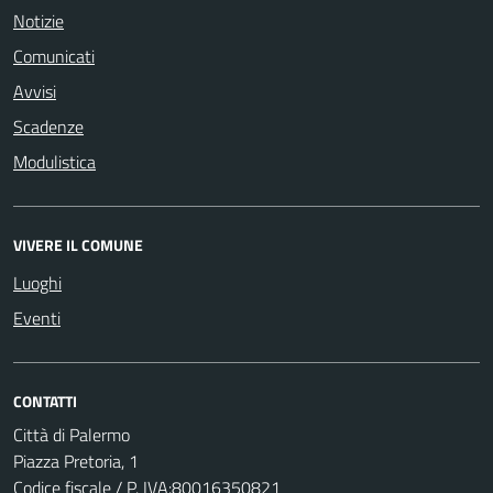
Notizie
Comunicati
Avvisi
Scadenze
Modulistica
VIVERE IL COMUNE
Luoghi
Eventi
CONTATTI
Città di Palermo
Piazza Pretoria, 1
Codice fiscale / P. IVA:80016350821