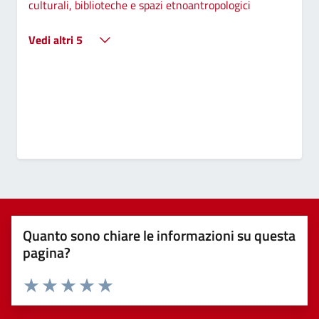
culturali, biblioteche e spazi etnoantropologici
Vedi altri 5
Quanto sono chiare le informazioni su questa
pagina?
Valuta 1 stelle su 5
Valuta 2 stelle su 5
Valuta 3 stelle su 5
Valuta 4 stelle su 5
Valuta 5 stelle su 5