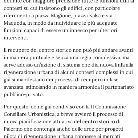
definite con maggiore precisione tutte le funzioni utili ai
contesti su cui insistono gli edifici, con particolare
riferimento a piazza Magione, piazza Kalsa e via
Maqueda, in modo da individuare le più adeguate
funzioni capaci di essere un innesco per ulteriori
interventi.
Il recupero del centro storico non può più andare avanti
in maniera puntuale e senza una regia complessiva, ma
serve adesso un’azione di sistema che dia nuova linfa alla
rigenerazione urbana di alcuni contesti complessi in cui
già si manifestano dei processi di recupero in fase
avanzata, stimolando in maniera armonica il partenariato
pubblico-privato.
Per questo, come già condiviso con la II Commissione
Consiliare Urbanistica, a breve avvierò il processo di
nuova pianificazione attuativa del centro storico di
Palermo che contenga anche delle aree per progetti
pilota di rigenerazione urbana connesse ai mercati