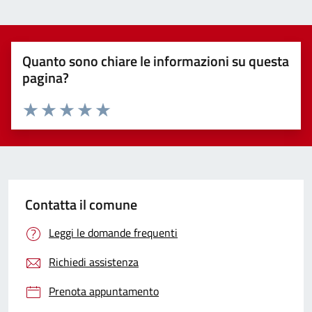
Quanto sono chiare le informazioni su questa
pagina?
Valuta 1 stelle su 5
Valuta 2 stelle su 5
Valuta 3 stelle su 5
Valuta 4 stelle su 5
Valuta 5 stelle su 5
Contatta il comune
Leggi le domande frequenti
Richiedi assistenza
Prenota appuntamento