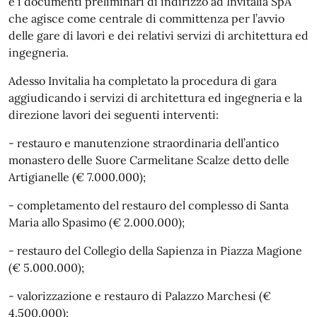
e i documenti preliminari di indirizzo ad Invitalia SpA
che agisce come centrale di committenza per l’avvio
delle gare di lavori e dei relativi servizi di architettura ed
ingegneria.
Adesso Invitalia ha completato la procedura di gara
aggiudicando i servizi di architettura ed ingegneria e la
direzione lavori dei seguenti interventi:
- restauro e manutenzione straordinaria dell’antico
monastero delle Suore Carmelitane Scalze detto delle
Artigianelle (€ 7.000.000);
- completamento del restauro del complesso di Santa
Maria allo Spasimo (€ 2.000.000);
- restauro del Collegio della Sapienza in Piazza Magione
(€ 5.000.000);
- valorizzazione e restauro di Palazzo Marchesi (€
4.500.000);