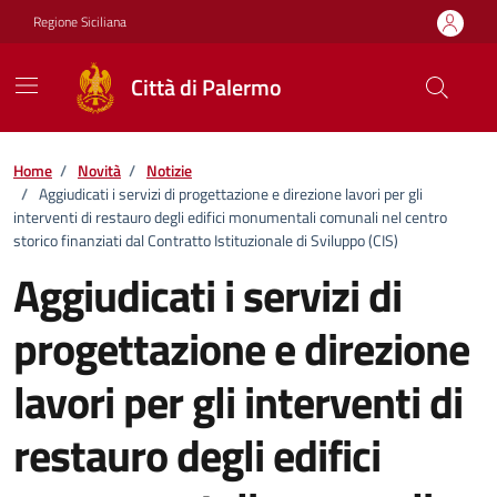
Vai ai contenuti
Vai al footer
Regione Siciliana
Città di Palermo
Home
/
Novità
/
Notizie
/
Aggiudicati i servizi di progettazione e direzione lavori per gli
interventi di restauro degli edifici monumentali comunali nel centro
storico finanziati dal Contratto Istituzionale di Sviluppo (CIS)
Aggiudicati i servizi di
progettazione e direzione
lavori per gli interventi di
restauro degli edifici