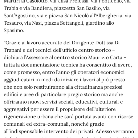
Martiri al Casolotto, via Casa Professa, via Ponticello, via
Trabia e via Bandiera, piazzetta San Basilio, via
Sant’Agostino, via e piazza San Nicolò all'Albergheria, via
Tesauro, via Nasi, piazza Settangeli, giardino allo
Spasimo.
“Grazie al lavoro accurato del Dirigente Dott.ssa Di
Trapani e dei tecnici dell’ufficio centro storico –
dichiara l’Assessore al centro storico Maurizio Carta –
tutta la documentazione tecnica ha consentito di avere,
come promesso, entro l’anno gli operatori economici
aggiudicatari in modi da iniziare i lavori al più presto
che non solo restituiranno alla cittadinanza preziosi
edifici e aree di particolare pregio storico ma anche
offriranno nuovi servizi sociali, educativi, culturali e
aggregativi per essere il propulsore dell’ulteriore
rigenerazione urbana che sarà portata avanti con risorse
comunali ed extra-comunali, nonché grazie
all’indispensabile intervento dei privati. Adesso verranno