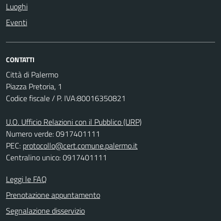
Luoghi
Eventi
CONTATTI
Città di Palermo
Piazza Pretoria, 1
Codice fiscale / P. IVA:80016350821
U.O. Ufficio Relazioni con il Pubblico (URP)
Numero verde: 0917401111
PEC:
protocollo@cert.comune.palermo.it
Centralino unico: 0917401111
Leggi le FAQ
Prenotazione appuntamento
Segnalazione disservizio