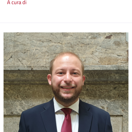
A cura di