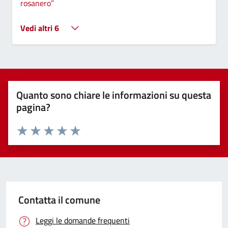
rosanero”
Vedi altri 6
Quanto sono chiare le informazioni su questa
pagina?
Valuta 1 stelle su 5
Valuta 2 stelle su 5
Valuta 3 stelle su 5
Valuta 4 stelle su 5
Valuta 5 stelle su 5
Contatta il comune
Leggi le domande frequenti