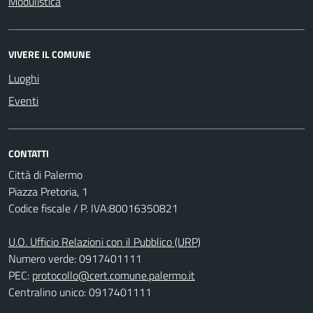
Modulistica
VIVERE IL COMUNE
Luoghi
Eventi
CONTATTI
Città di Palermo
Piazza Pretoria, 1
Codice fiscale / P. IVA:80016350821
U.O. Ufficio Relazioni con il Pubblico (URP)
Numero verde: 0917401111
PEC:
protocollo@cert.comune.palermo.it
Centralino unico: 0917401111