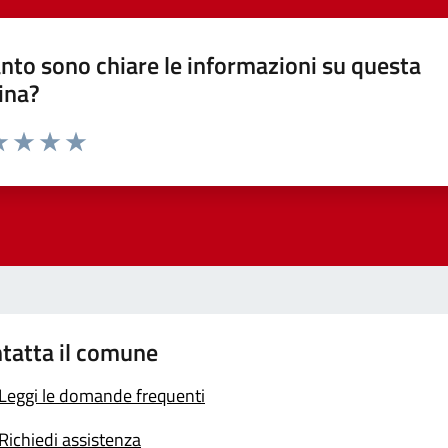
nto sono chiare le informazioni su questa
ina?
a 1 stelle su 5
luta 2 stelle su 5
Valuta 3 stelle su 5
Valuta 4 stelle su 5
Valuta 5 stelle su 5
tatta il comune
Leggi le domande frequenti
Richiedi assistenza