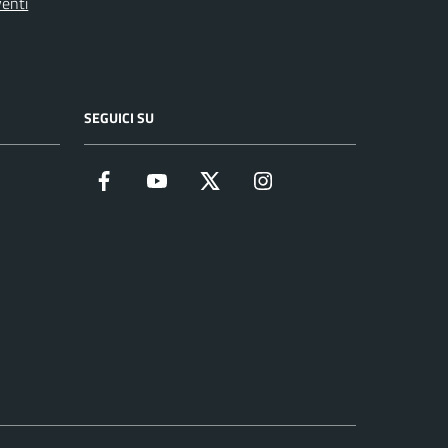
enti
SEGUICI SU
Facebook
YouTube
Twitter
Instagram