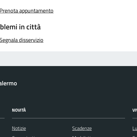
Prenota appuntamento
blemi in città
Segnala disservizio
Palermo
NOVITÀ
V
Notizie
Scadenze
Lu