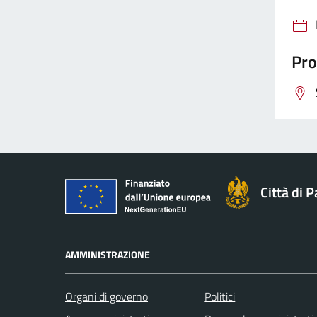
Pro
Città di 
AMMINISTRAZIONE
Organi di governo
Politici