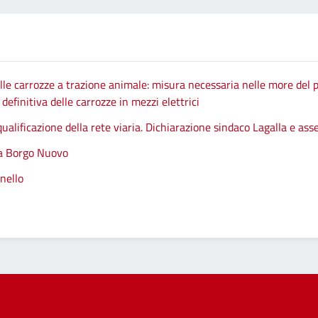
le carrozze a trazione animale: misura necessaria nelle more del p
efinitiva delle carrozze in mezzi elettrici
qualificazione della rete viaria. Dichiarazione sindaco Lagalla e as
 a Borgo Nuovo
nello