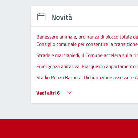
Novità
Benessere animale, ordinanza di blocco totale del
Consiglio comunale per consentire la transizione d
Strade e marciapiedi, il Comune accelera sulla ri
Emergenza abitativa. Riacquisito appartamento
Stadio Renzo Barbera. Dichiarazione assessore A
Vedi altri 6