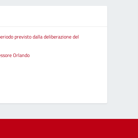
eriodo previsto dalla deliberazione del
sessore Orlando