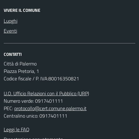
VIVERE IL COMUNE
Luoghi
Eventi
CONTATTI
Città di Palermo
Piazza Pretoria, 1
Codice fiscale / P. IVA:80016350821
U.O. Ufficio Relazioni con il Pubblico (URP)
Numero verde: 0917401111
PEC:
protocollo@cert.comune.palermo.it
Centralino unico: 0917401111
Leggi le FAQ