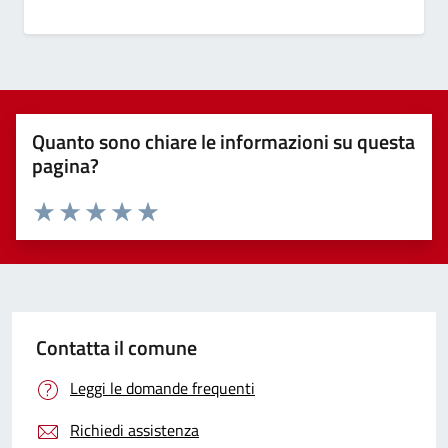
Quanto sono chiare le informazioni su questa
pagina?
Valuta 1 stelle su 5
Valuta 2 stelle su 5
Valuta 3 stelle su 5
Valuta 4 stelle su 5
Valuta 5 stelle su 5
Contatta il comune
Leggi le domande frequenti
Richiedi assistenza