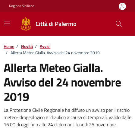
Vai ai contenuti
Vai al footer
Regione Siciliana
Città di Palermo
Home
/
Novità
/
Avvisi
/
Allerta Meteo Gialla. Avviso del 24 novembre 2019
Allerta Meteo Gialla.
Avviso del 24 novembre
2019
Dettagli della notizia
La Protezione Civile Regionale ha diffuso un avviso per il rischio
meteo-idrogeologico e idraulico a causa di temporali, valido dalle
16.00 di oggi fino alle 24 di domani, lunedì 25 novembre.