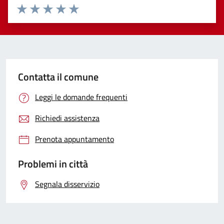
Valuta 1 stelle su 5
Valuta 2 stelle su 5
Valuta 3 stelle su 5
Valuta 4 stelle su 5
Valuta 5 stelle su 5
Contatta il comune
Leggi le domande frequenti
Richiedi assistenza
Prenota appuntamento
Problemi in città
Segnala disservizio