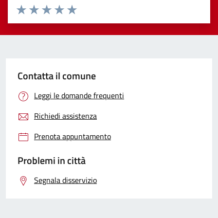
Valuta 1 stelle su 5
Valuta 2 stelle su 5
Valuta 3 stelle su 5
Valuta 4 stelle su 5
Valuta 5 stelle su 5
Contatta il comune
Leggi le domande frequenti
Richiedi assistenza
Prenota appuntamento
Problemi in città
Segnala disservizio