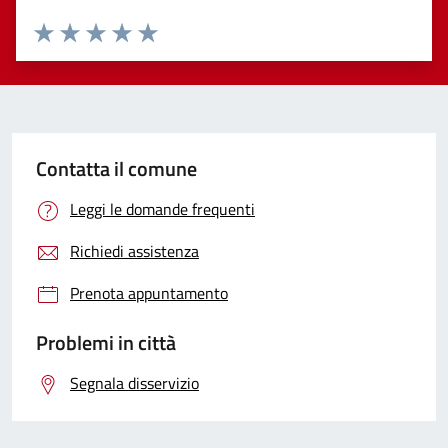
Valuta 1 stelle su 5
Valuta 2 stelle su 5
Valuta 3 stelle su 5
Valuta 4 stelle su 5
Valuta 5 stelle su 5
Contatta il comune
Leggi le domande frequenti
Richiedi assistenza
Prenota appuntamento
Problemi in città
Segnala disservizio