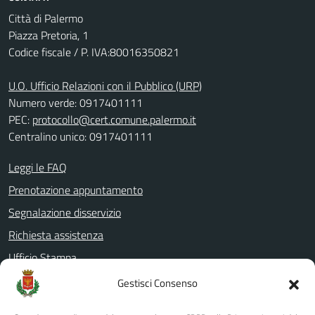
Città di Palermo
Piazza Pretoria, 1
Codice fiscale / P. IVA:80016350821
U.O. Ufficio Relazioni con il Pubblico (URP)
Numero verde: 0917401111
PEC:
protocollo@cert.comune.palermo.it
Centralino unico: 0917401111
Leggi le FAQ
Prenotazione appuntamento
Segnalazione disservizio
Richiesta assistenza
Ufficio Stampa
Amministrazione Trasparente
Gestisci Consenso
Albo pretorio