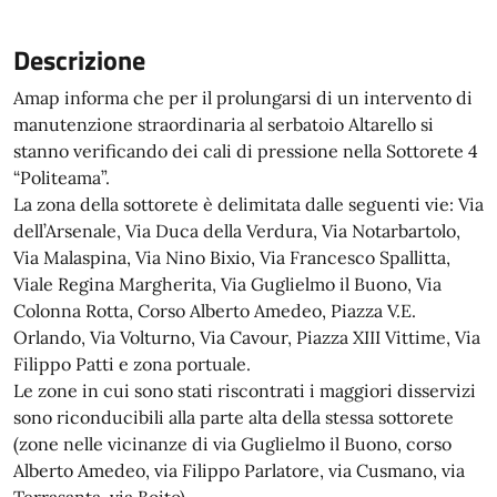
Descrizione
Amap informa che per il prolungarsi di un intervento di
manutenzione straordinaria al serbatoio Altarello si
stanno verificando dei cali di pressione nella Sottorete 4
“Politeama”.
La zona della sottorete è delimitata dalle seguenti vie: Via
dell’Arsenale, Via Duca della Verdura, Via Notarbartolo,
Via Malaspina, Via Nino Bixio, Via Francesco Spallitta,
Viale Regina Margherita, Via Guglielmo il Buono, Via
Colonna Rotta, Corso Alberto Amedeo, Piazza V.E.
Orlando, Via Volturno, Via Cavour, Piazza XIII Vittime, Via
Filippo Patti e zona portuale.
Le zone in cui sono stati riscontrati i maggiori disservizi
sono riconducibili alla parte alta della stessa sottorete
(zone nelle vicinanze di via Guglielmo il Buono, corso
Alberto Amedeo, via Filippo Parlatore, via Cusmano, via