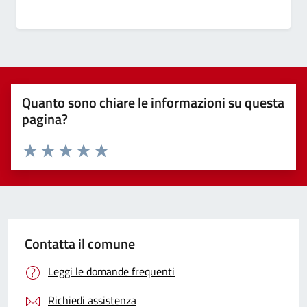
Quanto sono chiare le informazioni su questa
pagina?
Valuta 1 stelle su 5
Valuta 2 stelle su 5
Valuta 3 stelle su 5
Valuta 4 stelle su 5
Valuta 5 stelle su 5
Contatta il comune
Leggi le domande frequenti
Richiedi assistenza