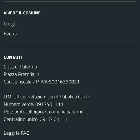
VIVERE IL COMUNE
Luoghi
Eventi
CONTATTI
Città di Palermo
Piazza Pretoria, 1
Codice fiscale / P. IVA:80016350821
U.O. Ufficio Relazioni con il Pubblico (URP)
Numero verde: 0917401111
PEC:
protocollo@cert.comune.palermo.it
Centralino unico: 0917401111
Leggi le FAQ