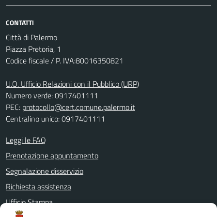
CONTATTI
Città di Palermo
Piazza Pretoria, 1
Codice fiscale / P. IVA:80016350821
U.O. Ufficio Relazioni con il Pubblico (URP)
Numero verde: 0917401111
PEC:
protocollo@cert.comune.palermo.it
Centralino unico: 0917401111
Leggi le FAQ
Prenotazione appuntamento
Segnalazione disservizio
Richiesta assistenza
Ufficio Stampa