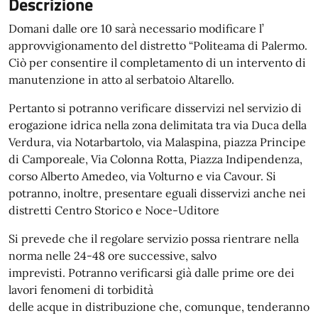
Descrizione
Domani dalle ore 10 sarà necessario modificare l’
approvvigionamento del distretto “Politeama di Palermo.
Ciò per consentire il completamento di un intervento di
manutenzione in atto al serbatoio Altarello.
Pertanto si potranno verificare disservizi nel servizio di
erogazione idrica nella zona delimitata tra via Duca della
Verdura, via Notarbartolo, via Malaspina, piazza Principe
di Camporeale, Via Colonna Rotta, Piazza Indipendenza,
corso Alberto Amedeo, via Volturno e via Cavour. Si
potranno, inoltre, presentare eguali disservizi anche nei
distretti Centro Storico e Noce-Uditore
Si prevede che il regolare servizio possa rientrare nella
norma nelle 24-48 ore successive, salvo
imprevisti. Potranno verificarsi già dalle prime ore dei
lavori fenomeni di torbidità
delle acque in distribuzione che, comunque, tenderanno