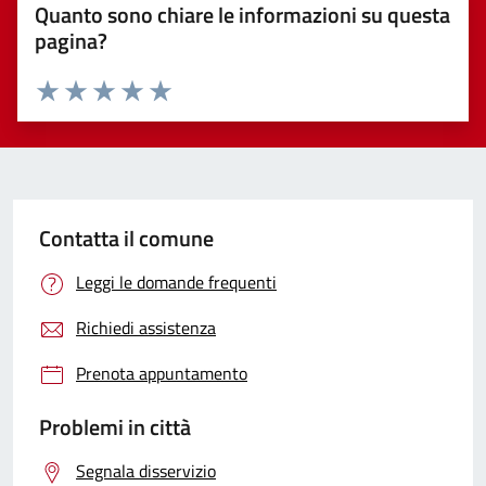
Quanto sono chiare le informazioni su questa
pagina?
Valuta 1 stelle su 5
Valuta 2 stelle su 5
Valuta 3 stelle su 5
Valuta 4 stelle su 5
Valuta 5 stelle su 5
Contatta il comune
Leggi le domande frequenti
Richiedi assistenza
Prenota appuntamento
Problemi in città
Segnala disservizio